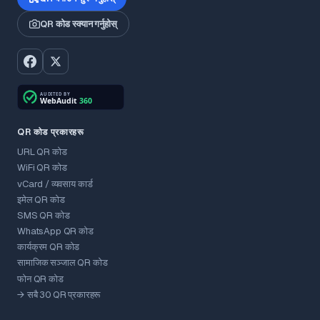
QR कोड स्क्यान गर्नुहोस्
QR कोड प्रकारहरू
URL QR कोड
WiFi QR कोड
vCard / व्यवसाय कार्ड
इमेल QR कोड
SMS QR कोड
WhatsApp QR कोड
कार्यक्रम QR कोड
सामाजिक सञ्जाल QR कोड
फोन QR कोड
→ सबै 30 QR प्रकारहरू