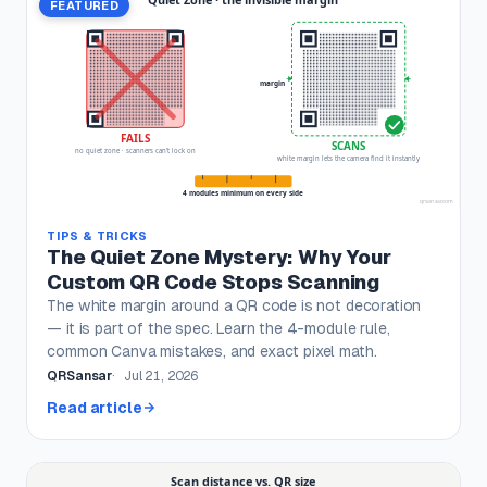
FEATURED
TIPS & TRICKS
The Quiet Zone Mystery: Why Your
Custom QR Code Stops Scanning
The white margin around a QR code is not decoration
— it is part of the spec. Learn the 4-module rule,
common Canva mistakes, and exact pixel math.
QRSansar
Jul 21, 2026
Read article