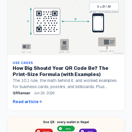
USE CASES
How Big Should Your QR Code Be? The
Print-Size Formula (with Examples)
The 10:1 rule, the math behind it, and worked examples
for business cards, posters, and billboards. Plus
camera resolution and lighting caveats.
QRSansar
Jun 26, 2026
Read article