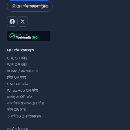
QR कोड स्क्यान गर्नुहोस्
QR कोड प्रकारहरू
URL QR कोड
WiFi QR कोड
vCard / व्यवसाय कार्ड
इमेल QR कोड
SMS QR कोड
WhatsApp QR कोड
कार्यक्रम QR कोड
सामाजिक सञ्जाल QR कोड
फोन QR कोड
→ सबै 30 QR प्रकारहरू
उपयोग केसहरू