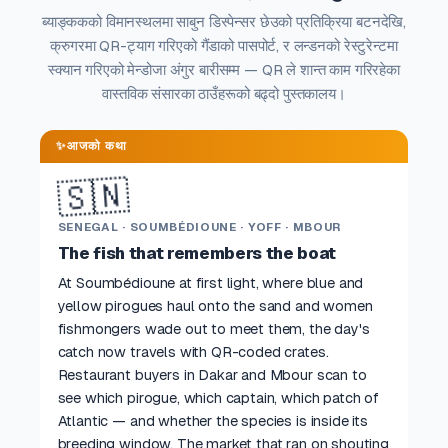
ब्याङ्ककको विमानस्थलमा साबुन डिस्पेन्सर छेउको प्रतिक्रिया बटनदेखि,
क्रुगरमा QR-ट्याग गरिएको गैंडाको पासपोर्ट, र लन्डनको रेस्टुरेन्टमा
स्क्यान गरिएको मेन्डोजा अंगुर बारीसम्म — QR ले शान्त काम गरिरहेका
वास्तविक संसारका ठाउँहरूको बढ्दो पुस्तकालय।
✨
आजको कथा
🇸🇳
SENEGAL · SOUMBÉDIOUNE · YOFF · MBOUR
The fish that remembers the boat
At Soumbédioune at first light, where blue and
yellow pirogues haul onto the sand and women
fishmongers wade out to meet them, the day's
catch now travels with QR-coded crates.
Restaurant buyers in Dakar and Mbour scan to
see which pirogue, which captain, which patch of
Atlantic — and whether the species is inside its
breeding window. The market that ran on shouting