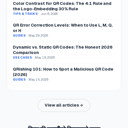
Color Contrast for QR Codes: The 4:1 Rule and
the Logo-Embedding 30% Rule
Jun 8, 2026
TIPS & TRICKS
QR Error Correction Levels: When to Use L, M, Q,
or H
May 29, 2026
GUIDES
Dynamic vs. Static QR Codes: The Honest 2026
Comparison
May 19, 2026
USE CASES
QRishing 101: How to Spot a Malicious QR Code
(2026)
May 15, 2026
GUIDES
View all articles