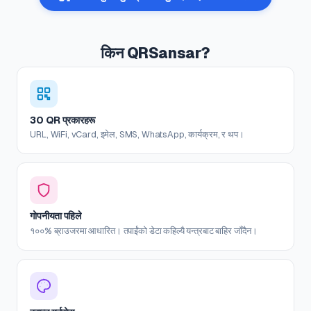
किन QRSansar?
30 QR प्रकारहरू
URL, WiFi, vCard, इमेल, SMS, WhatsApp, कार्यक्रम, र थप।
गोपनीयता पहिले
१००% ब्राउजरमा आधारित। तपाईंको डेटा कहिल्यै यन्त्रबाट बाहिर जाँदैन।