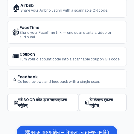
Airbnb
🏠
Share your Airbnb listing with a scannable QR code.
FaceTime
📹
Share your FaceTime link — one scan starts a video or
audio call.
Coupon
🎟️
Turn your discount code into a scannable coupon QR code.
Feedback
⭐
Collect reviews and feedback with a single scan.
सबै 30 QR कोड प्रकारहरू ब्राउज
टेम्प्लेटहरू ब्राउज
गर्नुहोस्
गर्नुहोस्
बनाउन सुरु गर्नुहोस् — निःशुल्क, साइन-अप नचाहिने