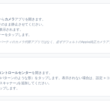
から
カメラ
アプリを開きます。
そのまま静止させてください。
表示されます。
ナーをタップします。
パーティのカメラ代替アプリではなく、必ずデフォルトのApple純正カメラア
コントロールセンター
を開きます。
Rパターンのような形）をタップします。表示されない場合は、設定 > 
スキャナー」を追加してください。
ップします。