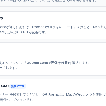
Rスキャナーはありませんが、いくつかの簡単な代替方法があります。
メラ
iPhoneが近くにあれば、iPhoneのカメラをQRコードに向けると、Mac上
erey以降とiOS 16+が必要です。
像を右クリックし、
「Google Lensで画像を検索」
を選択します。
コードします。
ader
無料アプリ
ドスキャナー」を検索してください。QR Journalは、MacのWebカメラを使用
無料のオプションです。