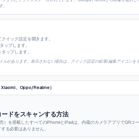
す。
てクイック設定を開きます。
タップします。
をタップします。
用のQRタイルがあります。表示されない場合は、クイック設定の鉛筆/編集アイコンを
aomi、Oppo/Realme）
QRコードをスキャンする方法
に発売）を搭載したすべてのiPhoneとiPadは、内蔵のカメラアプリでQR
ドする必要はありません。