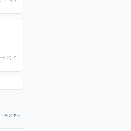
タップして
コードをスキャ