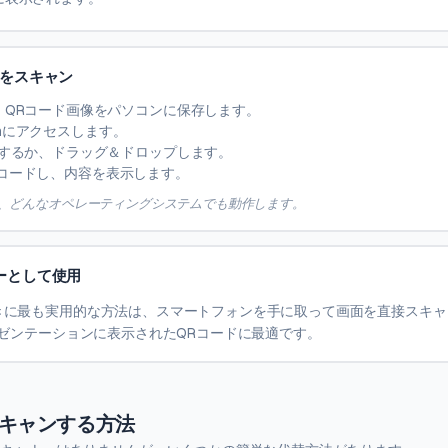
像をスキャン
、QRコード画像をパソコンに保存します。
m
にアクセスします。
ドするか、ドラッグ＆ドロップします。
ドをデコードし、内容を表示します。
も、どんなオペレーティングシステムでも動作します。
ーとして使用
きに最も実用的な方法は、スマートフォンを手に取って画面を直接スキャ
レゼンテーションに表示されたQRコードに最適です。
スキャンする方法