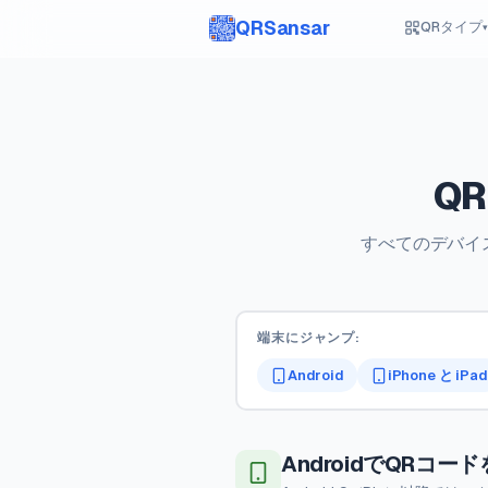
QRSansar
QRタイプ
▾
Q
すべてのデバイ
端末にジャンプ:
Android
iPhone と iPad
AndroidでQRコ