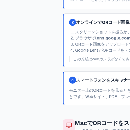
オンラインでQRコード画
2
スクリーンショットを撮るか
ブラウザで
lens.google.co
QRコード画像をアップロー
Google LensがQRコー
この方法はWebカメラがなくて
スマートフォンをスキャナ
3
モニター上のQRコードを見ると
とです。Webサイト、PDF、プ
MacでQRコードを