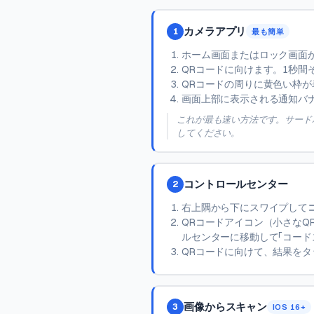
カメラアプリ
1
最も簡単
ホーム画面またはロック画面
QRコードに向けます。1秒間
QRコードの周りに黄色い枠が
画面上部に表示される通知バ
これが最も速い方法です。サード
してください。
コントロールセンター
2
右上隅から下にスワイプして
QRコードアイコン（小さなQ
ルセンターに移動して「コード
QRコードに向けて、結果をタ
画像からスキャン
3
IOS 16+