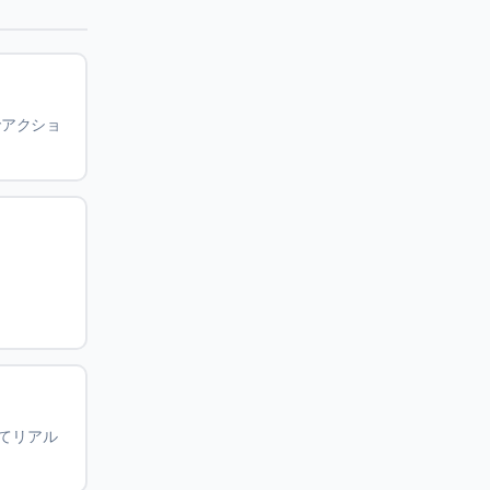
でアクショ
してリアル