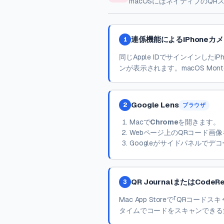
macOSにはネイティブのQ
連係機能によるiPhoneカ
1
同じApple IDでサインインした
ンが表示されます。macOS Mont
Google Lens
2
ブラウザ
Macで
Chrome
を開きます。
Webページ上のQRコード画
Googleがサイドパネルでデ
QR JournalまたはCodeRe
3
Mac App Storeで「QRコー
タイムでコードをスキャンできる