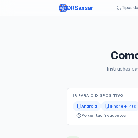
QRSansar
Tipos d
Como
Instruções pa
IR PARA O DISPOSITIVO:
Android
iPhone e iPad
Perguntas frequentes