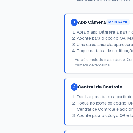
App Câmera
1
MAIS FÁCIL
Abra o app
Câmera
a partir 
Aponte para o código QR. Ma
Uma caixa amarela aparecerá
Toque na faixa de notificaçã
Este é o método mais rápido. Ce
câmera de terceiros.
Central de Controle
2
Deslize para baixo a partir do
Toque no ícone de código QR
Central de Controle e adicion
Aponte para o código QR e t