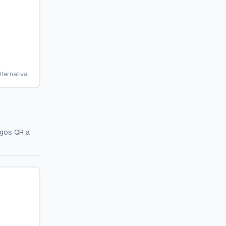
ternativa.
igos QR a