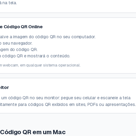
 na tela.
 Código QR Online
 salve a imagem do código QR no seu computador.
 seu navegador.
magem do código QR.
o código QR e mostrará o conteúdo.
 webcam, em qualquer sistema operacional.
itor
 um código QR no seu monitor: pegue seu celular e escaneie a tela
eitamente para códigos QR exibidos em sites, PDFs ou apresentações.
 Código QR em um Mac