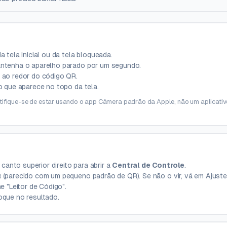
da tela inicial ou da tela bloqueada.
ntenha o aparelho parado por um segundo.
 ao redor do código QR.
o que aparece no topo da tela.
rtifique-se de estar usando o app Câmera padrão da Apple, não um aplicativ
 canto superior direito para abrir a
Central de Controle
.
 (parecido com um pequeno padrão de QR). Se não o vir, vá em Ajuste
e "Leitor de Código".
oque no resultado.