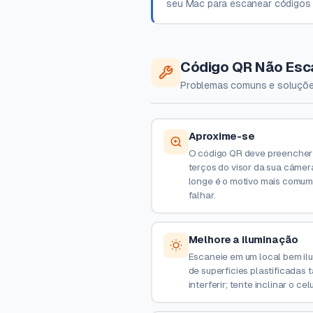
seu Mac para escanear códigos 
Código QR Não Esc
Problemas comuns e soluções 
Aproxime-se
O código QR deve preencher 
terços do visor da sua câmer
longe é o motivo mais comum 
falhar.
Melhore a iluminação
Escaneie em um local bem ilu
de superfícies plastificada
interferir; tente inclinar o ce