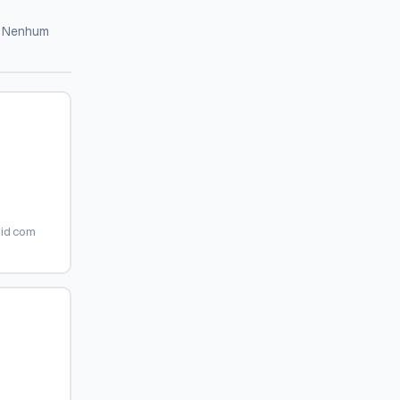
a. Nenhum
oid com