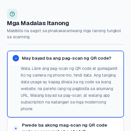
Mga Madalas Itanong
Mabibilis na sagot sa pinakakaraniwang mga tanong tungkol
sa scanning.
May bayad ba ang pag-scan ng QR code?
Wala. Libre ang pag-scan ng QR code at gumagamit
ito ng camera ng phone mo, hindi data. Ang tanging
data usage ay kapag dinala ka ng code sa isang
website, na pareho lang ng pagbisita sa anumang
URL. Walang bayad sa pag-scan, at walang app
subscription na kailangan sa mga modernong
phone.
Pwede ba akong mag-scan ng QR code