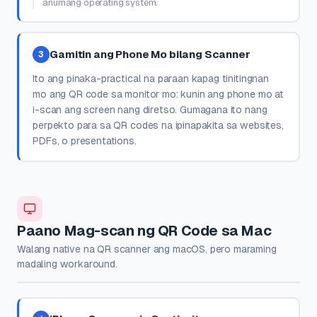
anumang operating system.
Gamitin ang Phone Mo bilang Scanner
3
Ito ang pinaka-practical na paraan kapag tinitingnan
mo ang QR code sa monitor mo: kunin ang phone mo at
i-scan ang screen nang diretso. Gumagana ito nang
perpekto para sa QR codes na ipinapakita sa websites,
PDFs, o presentations.
Paano Mag-scan ng QR Code sa Mac
Walang native na QR scanner ang macOS, pero maraming
madaling workaround.