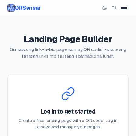
QRSansar
TL
Landing Page Builder
Gumawa ng link-in-bio page na may QR code. I-share ang
lahat ng links mo sa isang scannable na lugar.
Log in to get started
Create a free landing page with a QR code. Log in
to save and manage your pages.