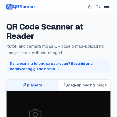
QRSansar
TL
QR Code Scanner at
Reader
Itutok ang camera mo sa QR code o mag-upload ng
image. Libre, pribado, at agad.
Kailangan ng tulong sa pag-scan? Basahin ang
detalyadong guide namin →
Camera
Mag-upload ng Image